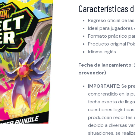
Características 
Regreso oficial de la
Ideal para jugadores
Formato práctico par
Producto original P
Idioma inglés
Fecha de lanzamiento: 
proveedor)
IMPORTANTE:
Se pre
comprendido en la pu
fecha exacta de lleg
cuestiones logísticas 
produzcan recortes e
debido a diversas var
situaciones, se reali