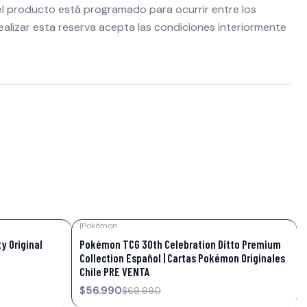
del producto está programado para ocurrir entre los
ealizar esta reserva acepta las condiciones interiormente
|
Pokémon
-19%
OFF
ty Original
Pokémon TCG 30th Celebration Ditto Premium
Collection Español | Cartas Pokémon Originales
Chile PRE VENTA
$56.990
$69.990