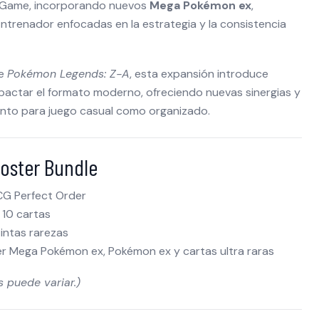
 Game, incorporando nuevos
Mega Pokémon ex
,
ntrenador enfocadas en la estrategia y la consistencia
de
Pokémon Legends: Z-A
, esta expansión introduce
pactar el formato moderno, ofreciendo nuevas sinergias y
nto para juego casual como organizado.
oster Bundle
G Perfect Order
 10 cartas
tintas rarezas
er Mega Pokémon ex, Pokémon ex y cartas ultra raras
s puede variar.)