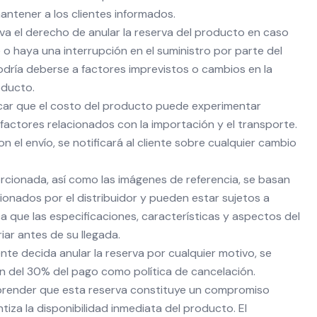
ntener a los clientes informados.
va el derecho de anular la reserva del producto en caso
 o haya una interrupción en el suministro por parte del
podría deberse a factores imprevistos o cambios en la
oducto.
car que el costo del producto puede experimentar
factores relacionados con la importación y el transporte.
 el envío, se notificará al cliente sobre cualquier cambio
rcionada, así como las imágenes de referencia, se basan
ionados por el distribuidor y pueden estar sujetos a
ca que las especificaciones, características y aspectos del
ar antes de su llegada.
ente decida anular la reserva por cualquier motivo, se
ón del 30% del pago como política de cancelación.
render que esta reserva constituye un compromiso
ntiza la disponibilidad inmediata del producto. El