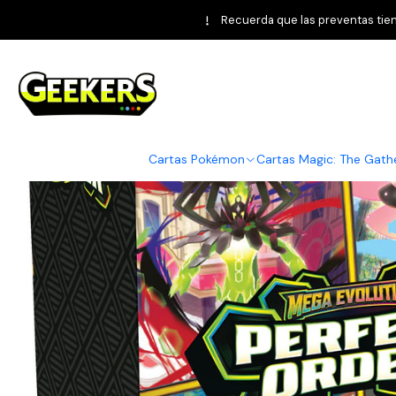
Home
Pokémon TCG
Pe
Recuerda que las preventas tiene
Cartas Pokémon
Cartas Magic: The Gath