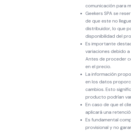
comunicación para ma
Geekers SPA se reser
de que este no llegue
distribuidor, lo que 
disponibilidad del pr
Es importante desta
variaciones debido a 
Antes de proceder con
en el precio.
La información propo
en los datos proporc
cambios. Esto signifi
producto podrían vari
En caso de que el cli
aplicará una retenci
Es fundamental comp
provisional y no gara