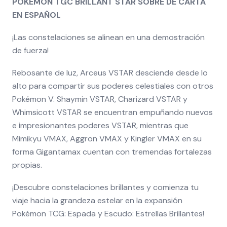
POKEMON TGC BRILLANT STAR SOBRE DE CARTA
EN ESPAÑOL
¡Las constelaciones se alinean en una demostración
de fuerza!
Rebosante de luz, Arceus VSTAR desciende desde lo
alto para compartir sus poderes celestiales con otros
Pokémon V. Shaymin VSTAR, Charizard VSTAR y
Whimsicott VSTAR se encuentran empuñando nuevos
e impresionantes poderes VSTAR, mientras que
Mimikyu VMAX, Aggron VMAX y Kingler VMAX en su
forma Gigantamax cuentan con tremendas fortalezas
propias.
¡Descubre constelaciones brillantes y comienza tu
viaje hacia la grandeza estelar en la expansión
Pokémon TCG: Espada y Escudo: Estrellas Brillantes!