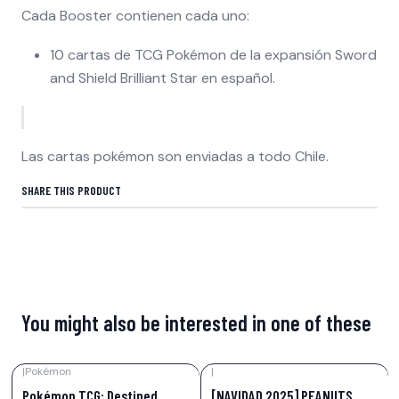
Cada Booster contienen cada uno:
10 cartas de TCG Pokémon de la expansión Sword
and Shield Brilliant Star en español.
Las cartas pokémon son enviadas a todo Chile.
SHARE THIS PRODUCT
You might also be interested in one of these
|
Pokémon
|
-34%
OFF
-48%
OFF
Pokémon TCG: Destined
[NAVIDAD 2025] PEANUTS