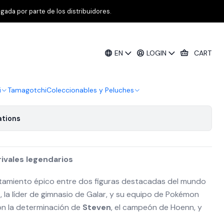
rnie Español
gada por parte de los distribuidores.
val Battle Deck Marnie Español
EN
LOGIN
CART
i
Tamagotchi
Coleccionables y Peluches
ations
rivales legendarios
tamiento épico entre dos figuras destacadas del mundo
e
, la líder de gimnasio de Galar, y su equipo de Pokémon
on la determinación de
Steven
, el campeón de Hoenn, y