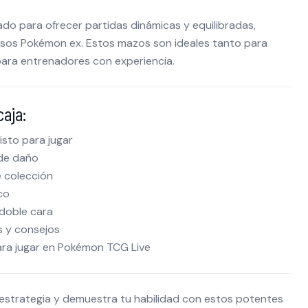
do para ofrecer partidas dinámicas y equilibradas,
sos Pokémon ex. Estos mazos son ideales tanto para
ara entrenadores con experiencia.
aja:
isto para jugar
 de daño
 colección
co
 doble cara
s y consejos
ara jugar en Pokémon TCG Live
 estrategia y demuestra tu habilidad con estos potentes