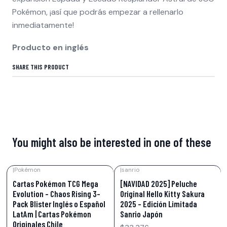
Pokémon, ¡así que podrás empezar a rellenarlo
inmediatamente!
Producto en inglés
SHARE THIS PRODUCT
You might also be interested in one of these
|
Pokémon
|
sanrio
-28%
OFF
Cartas Pokémon TCG Mega
[NAVIDAD 2025] Peluche
Evolution – Chaos Rising 3-
Original Hello Kitty Sakura
Pack Blister Inglés o Español
2025 – Edición Limitada
LatAm | Cartas Pokémon
Sanrio Japón
Originales Chile