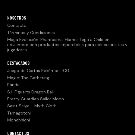
NOSOTROS
Contacto
Términos y Condiciones
Mega Evolución: Phantasmal Flames llega a Chile en
noviembre con productos imperdibles para coleccionistas y
jugadores
DESTACADOS
Juego de Cartas Pokémon TCG
Magic: The Gathering
Bandai
S.H.Figuarts Dragon Ball
Pretty Guardian Sailor Moon
Saint Seiya - Myth Cloth
Tamagotchi
Monchhichi
CONTACT US