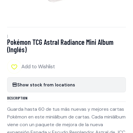
|
Pokémon TCG Astral Radiance Mini Album
(Inglés)
Add to Wishlist
Show stock from locations
DESCRIPTION
Guarda hasta 60 de tus más nuevas y mejores cartas
Pokémon en este miniálbum de cartas. Cada miniálbum
viene con un paquete de mejora de la nueva
expansión Espada y Escudo Resplandor Astral de JCC