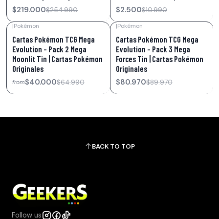
$219.000
$2.500
$254.990
$10.990
|
Pokémon
|
Pokémon
-38%
OFF
-10%
OFF
Cartas Pokémon TCG Mega
Cartas Pokémon TCG Mega
Evolution – Pack 2 Mega
Evolution – Pack 3 Mega
Moonlit Tin | Cartas Pokémon
Forces Tin | Cartas Pokémon
Originales
Originales
$40.000
$80.970
$64.990
$89.970
from
BACK TO TOP
Follow us