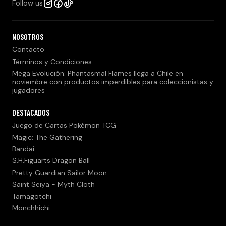
Follow us
NOSOTROS
Contacto
Términos y Condiciones
Mega Evolución: Phantasmal Flames llega a Chile en
noviembre con productos imperdibles para coleccionistas y
jugadores
DESTACADOS
Juego de Cartas Pokémon TCG
Magic: The Gathering
Bandai
S.H.Figuarts Dragon Ball
Pretty Guardian Sailor Moon
Saint Seiya - Myth Cloth
Tamagotchi
Monchhichi