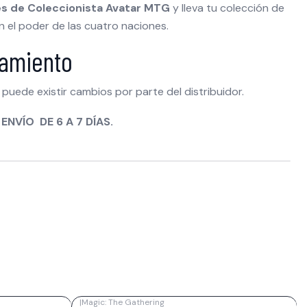
s de Coleccionista Avatar MTG
y lleva tu colección de
n el poder de las cuatro naciones.
zamiento
puede existir cambios por parte del distribuidor.
ENVÍO DE 6 A 7 DÍAS.
|
Magic: The Gathering