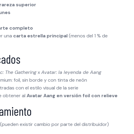
 rareza superior
unes
 arte completo
er una
carta estrella principal
(menos del 1 % de
cados
c: The Gathering
x
Avatar: la leyenda de Aang
ium: foil, sin borde y con tinta de neón
tradas con el estilo visual de la serie
e obtener al
Avatar Aang en versión foil con relieve
zamiento
pueden existir cambio por parte del distribuidor)