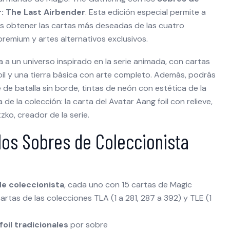
r: The Last Airbender
. Esta edición especial permite a
as obtener las cartas más deseadas de las cuatro
remium y artes alternativos exclusivos.
 a un universo inspirado en la serie animada, con cartas
 foil y una tierra básica con arte completo. Además, podrás
de batalla sin borde, tintas de neón con estética de la
a de la colección: la carta del Avatar Aang foil con relieve,
zko, creador de la serie.
los Sobres de Coleccionista
de coleccionista
, cada uno con 15 cartas de Magic
artas de las colecciones TLA (1 a 281, 287 a 392) y TLE (1
foil tradicionales
por sobre