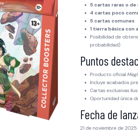
5 cartas raras o de
4 cartas poco com
5 cartas comunes
1 tierra básica con
Posibilidad de obten
probabilidad)
Puntos desta
Producto oficial
Magi
Incluye acabados prem
Cartas exclusivas ilus
Oportunidad única d
Fecha de lan
21 de noviembre de 2025 (