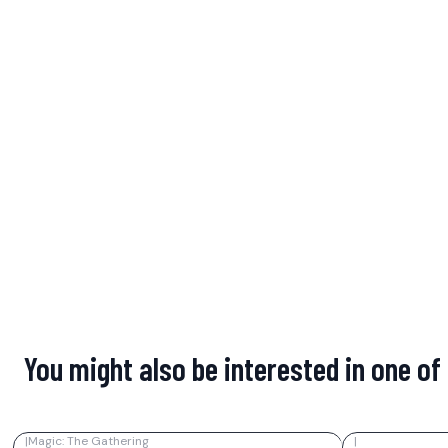
You might also be interested in one of
|
Magic: The Gathering
|