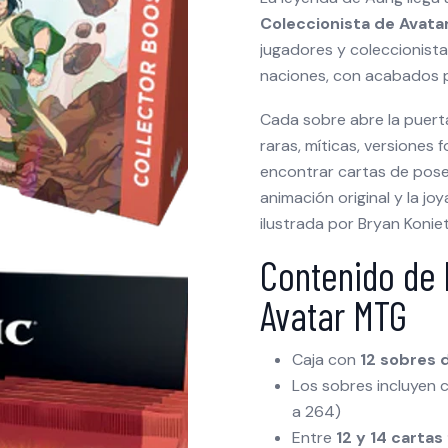
Coleccionista de Avata
jugadores y coleccionist
naciones, con acabados p
Cada sobre abre la puerta
raras, míticas, versiones
encontrar cartas de pose 
animación original y la joy
ilustrada por Bryan Koniet
Contenido de 
Avatar MTG
Caja con
12 sobres 
Los sobres incluyen c
a 264)
Entre
12 y 14 cartas 