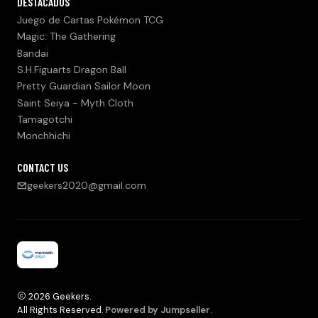
DESTACADOS
Juego de Cartas Pokémon TCG
Magic: The Gathering
Bandai
S.H.Figuarts Dragon Ball
Pretty Guardian Sailor Moon
Saint Seiya - Myth Cloth
Tamagotchi
Monchhichi
CONTACT US
geekers2020@gmail.com
2026 Geekers.
All Rights Reserved.
Powered by Jumpseller
.