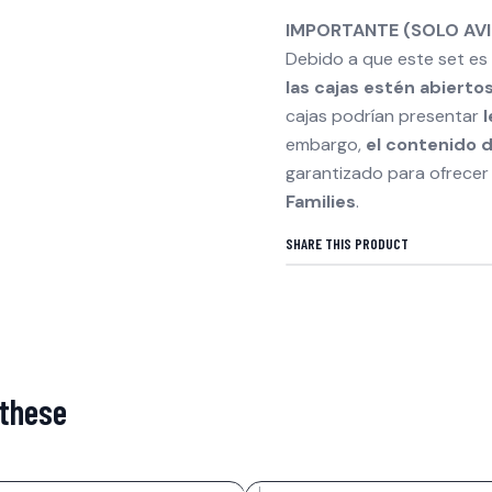
IMPORTANTE (SOLO AVISO
Debido a que este set es
las cajas estén abierto
cajas podrían presentar
embargo,
el contenido 
garantizado para ofrecer 
Families
.
SHARE THIS PRODUCT
 these
|