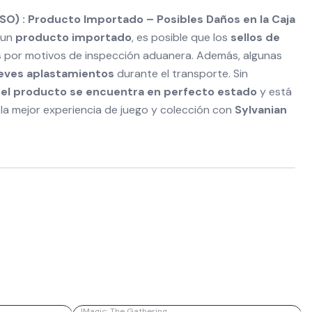
) : Producto Importado – Posibles Daños en la Caja
 un
producto importado
, es posible que los
sellos de
s
por motivos de inspección aduanera. Además, algunas
leves aplastamientos
durante el transporte. Sin
del producto se encuentra en perfecto estado
y está
la mejor experiencia de juego y colección con
Sylvanian
|
Magic: The Gathering