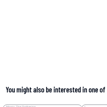
You might also be interested in one of
|
Magic: The Gathering
|