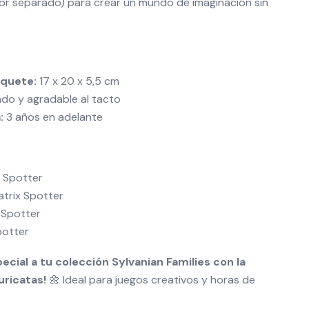
por separado) para crear un mundo de imaginación sin
aquete:
17 x 20 x 5,5 cm
do y agradable al tacto
:
3 años en adelante
y Spotter
atrix Spotter
a Spotter
potter
cial a tu colección Sylvanian Families con la
uricatas!
🌼 Ideal para juegos creativos y horas de