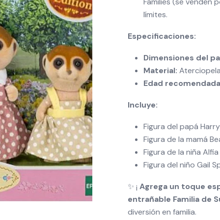
Families (se venden 
límites.
Especificaciones:
Dimensiones del p
Material:
Aterciopela
Edad recomendada
Incluye:
Figura del papá Harr
Figura de la mamá Be
Figura de la niña Alfi
Figura del niño Gail S
✨ ¡
Agrega un toque espe
entrañable Familia de S
diversión en familia.