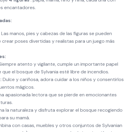
jes encantadores.
adas:
Las manos, pies y cabezas de las figuras se pueden
 crear poses divertidas y realistas para un juego más
es:
iempre atento y vigilante, cumple un importante papel
que el bosque de Sylvania esté libre de incendios.
:
Dulce y cariñosa, adora cuidar a los niños y consentirlos
cuentos mágicos.
a apasionada lectora que se pierde en emocionantes
turas.
a la naturaleza y disfruta explorar el bosque recogiendo
 para su mamá.
ina con casas, muebles y otros conjuntos de Sylvanian