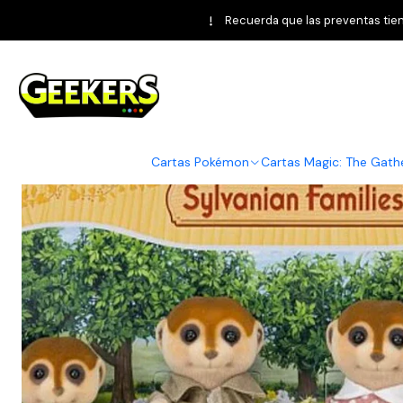
Home
Pokémon 
Recuerda que las preventas tiene
Cartas Pokémon
Cartas Magic: The Gath