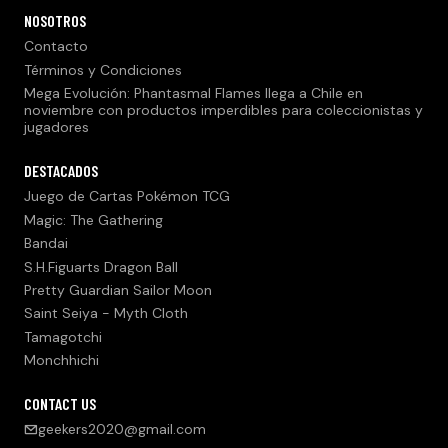
NOSOTROS
Contacto
Términos y Condiciones
Mega Evolución: Phantasmal Flames llega a Chile en
noviembre con productos imperdibles para coleccionistas y
jugadores
DESTACADOS
Juego de Cartas Pokémon TCG
Magic: The Gathering
Bandai
S.H.Figuarts Dragon Ball
Pretty Guardian Sailor Moon
Saint Seiya - Myth Cloth
Tamagotchi
Monchhichi
CONTACT US
geekers2020@gmail.com