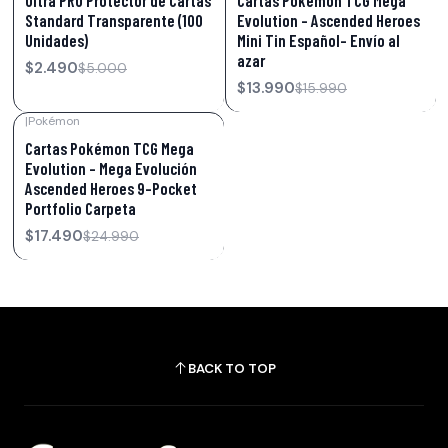
Standard Transparente (100
Evolution – Ascended Heroes
Unidades)
Mini Tin Español- Envío al
azar
$2.490
$5.000
$13.990
$15.990
|
Pokémon
-30%
OFF
Cartas Pokémon TCG Mega
Evolution – Mega Evolución
Ascended Heroes 9-Pocket
Portfolio Carpeta
$17.490
$24.990
BACK TO TOP