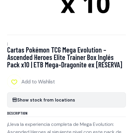
|
Cartas Pokémon TCG Mega Evolution –
Ascended Heroes Elite Trainer Box Inglés
Pack x10 | ETB Mega-Dragonite ex [RESERVA]
Add to Wishlist
Show stock from locations
DESCRIPTION
¡Lleva la experiencia completa de Mega Evolution:
Ascended Heroes al siguiente nivel con este pack de