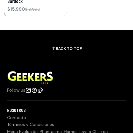
Bardock
$15.990
$19.990
BACK TO TOP
Follow us
NOSOTROS
Contacto
Términos y Condiciones
Mega Evolución: Phantasmal Flames llega a Chile en