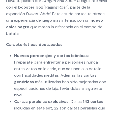
Lleva tu pasión por
Dragon Ball Super
al siguiente nivel
con el
booster box
"Raging Roar", parte de la
expansión
Fusion World
. Este set de cartas te ofrece
una experiencia de juego más intensa, con un
nuevo
color negro
que marca la diferencia en el campo de
batalla.
Características destacadas:
Nuevos personajes y cartas icónicas:
Prepárate para enfrentar a personajes nunca
antes vistos en la serie, que se unen a la batalla
con habilidades inéditas. Además, las
cartas
genéricas
más utilizadas han sido mejoradas con
especificaciones de lujo, llevándolas al siguiente
nivel.
Cartas paralelas exclusivas:
De las
143 cartas
incluidas en este set, 22 son cartas paralelas que