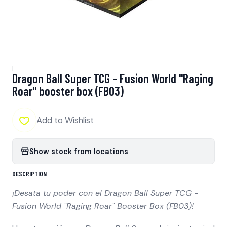
|
Dragon Ball Super TCG - Fusion World "Raging
Roar" booster box (FB03)
Add to Wishlist
Show stock from locations
DESCRIPTION
¡Desata tu poder con el
Dragon Ball Super TCG -
Fusion World "Raging Roar" Booster Box (FB03)!