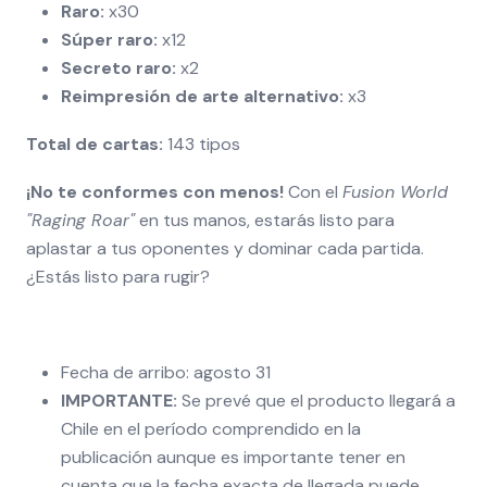
Raro:
x30
Súper raro:
x12
Secreto raro:
x2
Reimpresión de arte alternativo:
x3
Total de cartas:
143 tipos
¡No te conformes con menos!
Con el
Fusion World
"Raging Roar"
en tus manos, estarás listo para
aplastar a tus oponentes y dominar cada partida.
¿Estás listo para rugir?
Fecha de arribo: agosto 31
IMPORTANTE:
Se prevé que el producto llegará a
Chile en el período comprendido en la
publicación aunque es importante tener en
cuenta que la fecha exacta de llegada puede