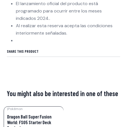
El lanzamiento oficial del producto está
programado para ocurrir entre los meses
indicados 2024..
Al realizar esta reserva acepta las condiciones
interiormente señaladas.
SHARE THIS PRODUCT
You might also be interested in one of these
|
Pokémon
-20%
OFF
Dragon Ball Super Fusion
World: FS05 Starter Deck