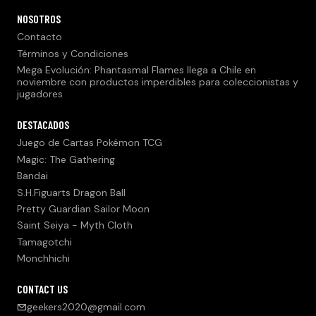
NOSOTROS
Contacto
Términos y Condiciones
Mega Evolución: Phantasmal Flames llega a Chile en
noviembre con productos imperdibles para coleccionistas y
jugadores
DESTACADOS
Juego de Cartas Pokémon TCG
Magic: The Gathering
Bandai
S.H.Figuarts Dragon Ball
Pretty Guardian Sailor Moon
Saint Seiya - Myth Cloth
Tamagotchi
Monchhichi
CONTACT US
geekers2020@gmail.com