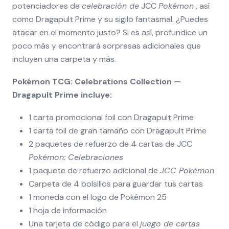
potenciadores de
celebración de
JCC
Pokémon
, así
como Dragapult Prime y su sigilo fantasmal. ¿Puedes
atacar en el momento justo? Si es así, profundice un
poco más y encontrará sorpresas adicionales que
incluyen una carpeta y más.
Pokémon TCG: Celebrations Collection —
Dragapult Prime incluye:
1 carta promocional foil con Dragapult Prime
1 carta foil de gran tamaño con Dragapult Prime
2 paquetes de refuerzo de 4 cartas de JCC
Pokémon: Celebraciones
1 paquete de refuerzo adicional de
JCC Pokémon
Carpeta de 4 bolsillos para guardar tus cartas
1 moneda con el logo de Pokémon 25
1 hoja de información
Una tarjeta de código para el
juego de cartas