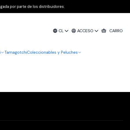
gada por parte de los distribuidores.
Filtros
CL
ACCESO
CARRO
i
Tamagotchi
Coleccionables y Peluches