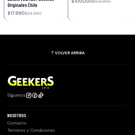
$100.000
$124.990
Originales Chile
$17.990
$24.990
VOLVER ARRIBA
Síguenos
NOSOTROS
Contacto
Términos y Condiciones