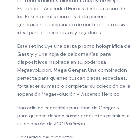
La
Tech Sticker Collection Gastly
de Mega
Evolution – Ascended Heroes destaca a uno de
los Pokémon más icónicos de la primera
generación, acompañado de contenido exclusivo
ideal para coleccionistas y jugadores.
Este set incluye una
carta promo holográfica de
Gastly
y una
hoja de calcomanías para
dispositivos
inspirada en su poderosa
Megaevolución,
Mega Gengar
. Una combinación
perfecta para quienes buscan piezas especiales,
fortalecer su mazo o completar su colección de la
expansión Megaevolución – Ascenso Heroico.
Una edición imperdible para fans de Gengar y
para quienes desean sumar productos premium a
su colección de JCC Pokémon.
Contenido del producto: