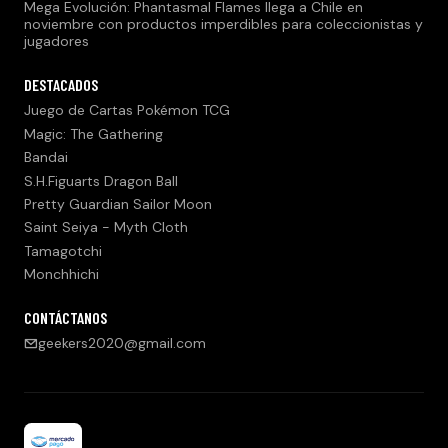
Mega Evolución: Phantasmal Flames llega a Chile en
noviembre con productos imperdibles para coleccionistas y
jugadores
DESTACADOS
Juego de Cartas Pokémon TCG
Magic: The Gathering
Bandai
S.H.Figuarts Dragon Ball
Pretty Guardian Sailor Moon
Saint Seiya - Myth Cloth
Tamagotchi
Monchhichi
CONTÁCTANOS
geekers2020@gmail.com