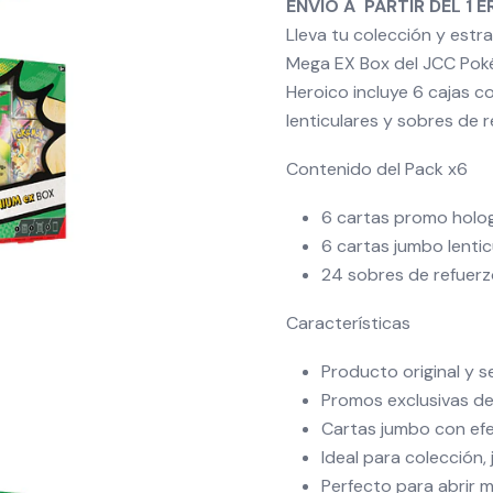
ENVIO A PARTIR DEL 1 E
Lleva tu colección y estr
Mega EX Box del JCC Pok
Heroico incluye 6 cajas 
lenticulares y sobres de 
Contenido del Pack x6
6 cartas promo holo
6 cartas jumbo lenti
24 sobres de refuer
Características
Producto original y 
Promos exclusivas d
Cartas jumbo con efe
Ideal para colección,
Perfecto para abrir 