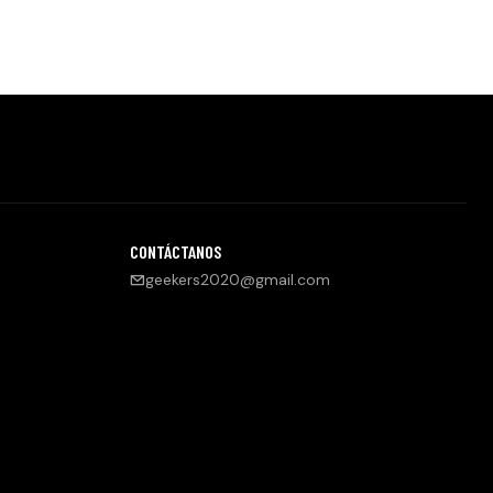
CONTÁCTANOS
geekers2020@gmail.com