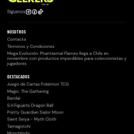
Síguenos
NOSOTROS
Contacto
Términos y Condiciones
Mega Evolución: Phantasmal Flames llega a Chile en
noviembre con productos imperdibles para coleccionistas y
jugadores
DESTACADOS
Juego de Cartas Pokémon TCG
Magic: The Gathering
Bandai
S.H.Figuarts Dragon Ball
Pretty Guardian Sailor Moon
Saint Seiya - Myth Cloth
Tamagotchi
Monchhichi